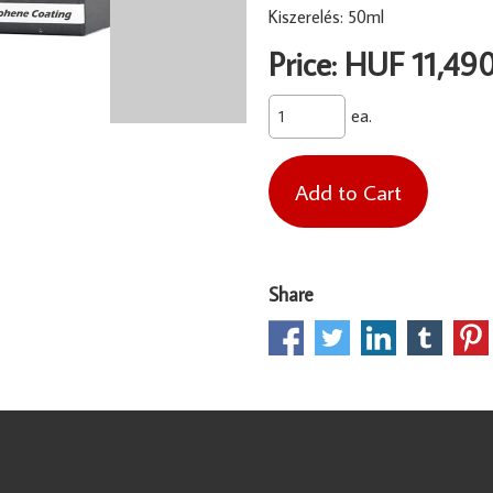
Kiszerelés: 50ml
Price: HUF 11,49
ea.
Share